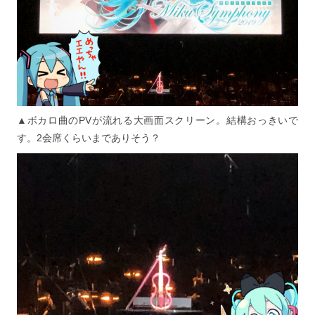
▲ボカロ曲のPVが流れる大画面スクリーン。結構おっきいで
す。2会席くらいまでありそう？