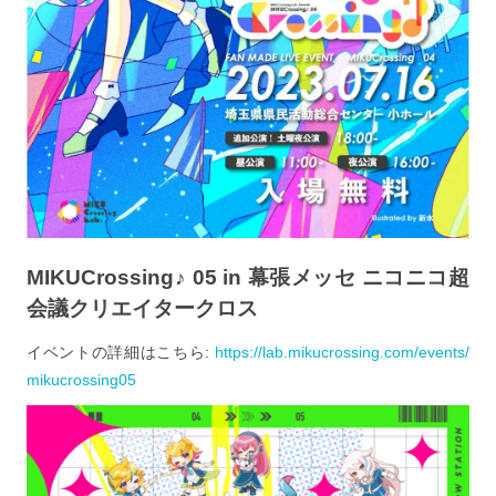
MIKUCrossing♪ 05 in 幕張メッセ ニコニコ超
会議クリエイタークロス
イベントの詳細はこちら:
https://lab.mikucrossing.com/events/
mikucrossing05