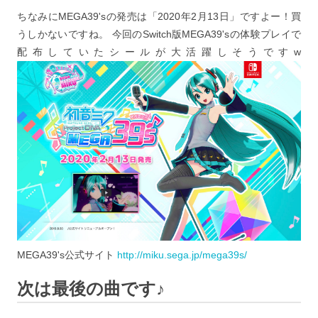
ちなみにMEGA39'sの発売は「2020年2月13日」ですよー！買
うしかないですね。 今回のSwitch版MEGA39'sの体験プレイで
配布していたシールが大活躍しそうですw
MEGA39's公式サイト
http://miku.sega.jp/mega39s/
次は最後の曲です♪