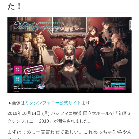
た！
▲画像は
ミクシンフォニー公式サイト
より
2019年10月14日 (月) パシフィコ横浜 国立大ホールで「初音ミ
クシンフォニー 2019」が開催されました。
まずはじめに一言言わせて欲しい。これめっちゃDIVAやん