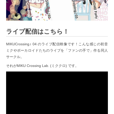
ライブ配信はこちら！
MIKUCrossing♪ 04 のライブ配信映像です！こんな感じの初音
ミクやボーカロイドたちのライブを「ファンの手で」作る同人
サークル。
それがMIKU Crossing Lab. (ミククロ) です。