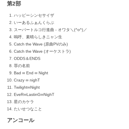
第2部
ハッピーシンセサイザ
いーあるふぁんくらぶ
スーパートルコ行進曲 - オワタ＼(^o^)／
嗚呼、素晴らしきニャン生
Catch the Wave (原曲PVのみ)
Catch the Wave (オーケストラ)
ODDS＆ENDS
罪の名前
Bad ∞ End ∞ Night
Crazy ∞ nighT
Twilight∞Night
EveR∞LastinG∞NighT
星のカケラ
たいせつなこと
アンコール