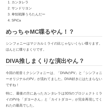
カンタレラ
サンドリヨン
卑怯戦隊うろたんだー
SPiCa
めっちゃMC喋るやん！？
シンフォニーはマジカルミライの比じゃないくらい喋ります。
ほんとに喋りまくりです。
DIVA推しまくりな演出やん？
今回の初音ミクシンフォニーは、「DIVAのPV」と「シンフォニ
ーオリジナルのPV」が流れてました。DIVA好きにはたまらない
ですね！
特に、最後の方にあったカンタレラは3DSのプロジェクトミラ
イのPVを「ダヨーさん」と「カイトダヨー」が完全再現してく
れたの最高でした。