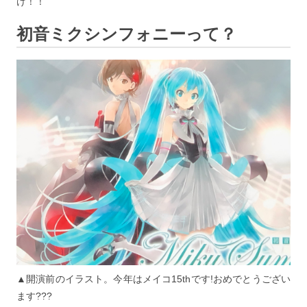
け！！
初音ミクシンフォニーって？
▲開演前のイラスト。今年はメイコ15thです!おめでとうござい
ます???