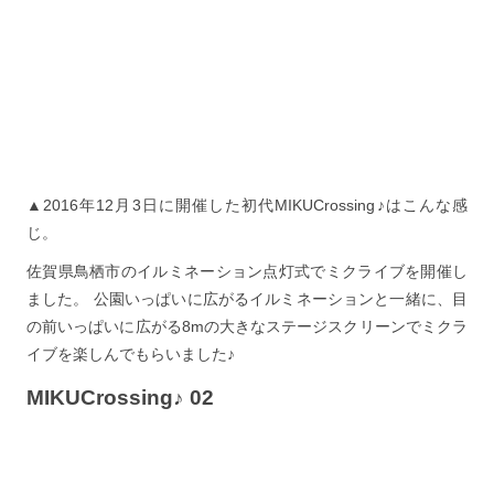
▲2016年12月3日に開催した初代MIKUCrossing♪はこんな感
じ。
佐賀県鳥栖市のイルミネーション点灯式でミクライブを開催し
ました。 公園いっぱいに広がるイルミネーションと一緒に、目
の前いっぱいに広がる8mの大きなステージスクリーンでミクラ
イブを楽しんでもらいました♪
MIKUCrossing♪ 02