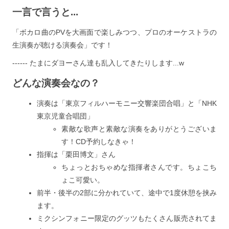
一言で言うと...
「ボカロ曲のPVを大画面で楽しみつつ、プロのオーケストラの
生演奏が聴ける演奏会」です！
------ たまにダヨーさん達も乱入してきたりします...w
どんな演奏会なの？
演奏は「東京フィルハーモニー交響楽団合唱」と「NHK
東京児童合唱団」
素敵な歌声と素敵な演奏をありがとうございま
す！CD予約しなきゃ！
指揮は「栗田博文」さん
ちょっとおちゃめな指揮者さんです。ちょこち
ょこ可愛い。
前半・後半の2部に分かれていて、途中で1度休憩を挟み
ます。
ミクシンフォニー限定のグッツもたくさん販売されてま