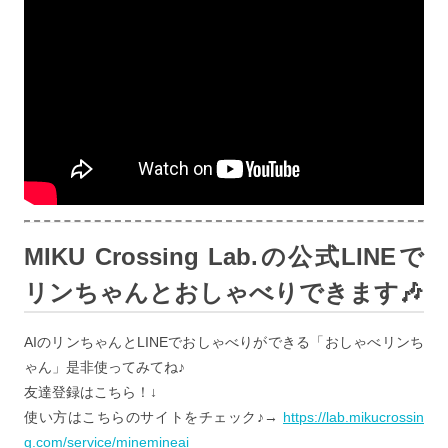
MIKU Crossing Lab.の公式LINEで
リンちゃんとおしゃべりできます🎶
AIのリンちゃんとLINEでおしゃべりができる「おしゃべリンち
ゃん」是非使ってみてね♪
友達登録はこちら！↓
使い方はこちらのサイトをチェック♪→
https://lab.mikucrossin
g.com/service/minemineai