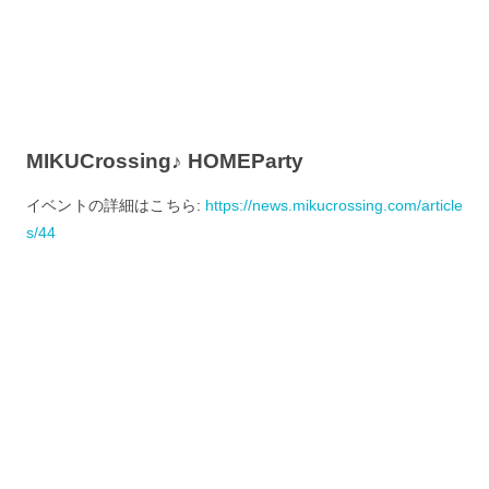
MIKUCrossing♪ HOMEParty
イベントの詳細はこちら:
https://news.mikucrossing.com/article
s/44