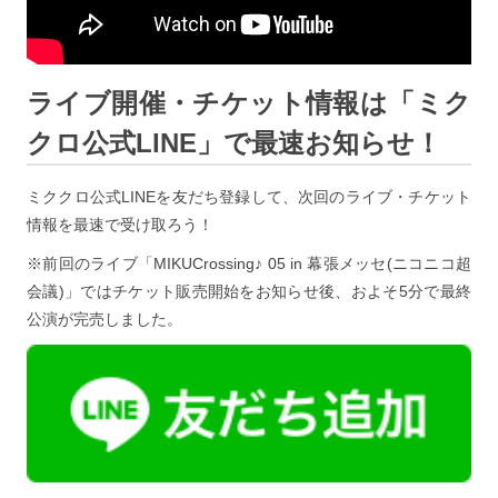
ライブ開催・チケット情報は「ミク
クロ公式LINE」で最速お知らせ！
ミククロ公式LINEを友だち登録して、次回のライブ・チケット
情報を最速で受け取ろう！
※前回のライブ「MIKUCrossing♪ 05 in 幕張メッセ(ニコニコ超
会議)」ではチケット販売開始をお知らせ後、およそ5分で最終
公演が完売しました。