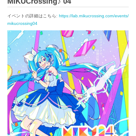
MIKUCrossing♪ 04
イベントの詳細はこちら:
https://lab.mikucrossing.com/events/
mikucrossing04