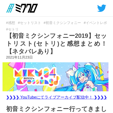
#感想
#セットリスト
#初音ミクシンフォニー
#イベントレポ
#セトリ
【初音ミクシンフォニー2019】セッ
トリスト(セトリ)と感想まとめ！
【ネタバレあり】
2021年11月23日
❯❯❯❯ YouTubeにてライブアーカイブ配信中！ ❯❯❯❯
初音ミクシンフォニー行ってきまし