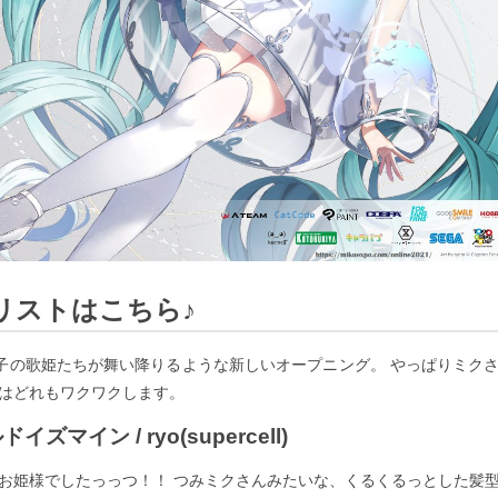
リストはこちら♪
に電子の歌姫たちが舞い降りるような新しいオープニング。 やっぱりミク
はどれもワクワクします。
ドイズマイン / ryo(supercell)
お姫様でしたっっつ！！ つみミクさんみたいな、くるくるっとした髪