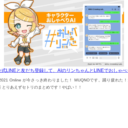
公式LINEと友だち登録して、AIのリンちゃんとLINEでおしゃべ
PO 2021 Online が今さっき終わりました！ MUQNOです。踊り疲れ
新 とりあえずセトリのまとめです！やばい！！