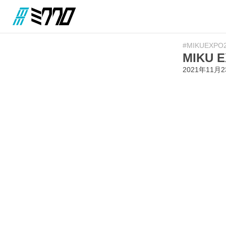
#MIKUEXPO
MIKU 
2021年11月