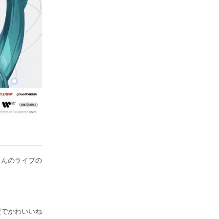
さんのライブの
型でかわいいね