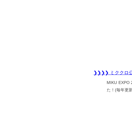
❯❯❯❯ ミククロ
MIKU EX
た！(毎年更