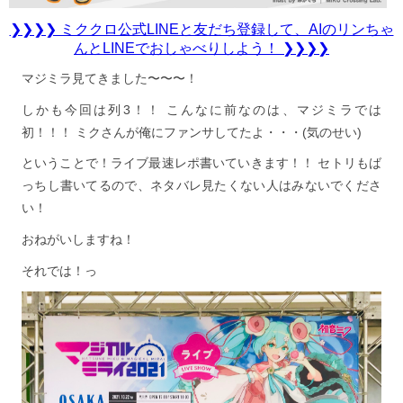
❯❯❯❯ ミククロ公式LINEと友だち登録して、AIのリンちゃ
んとLINEでおしゃべりしよう！ ❯❯❯❯
マジミラ見てきました〜〜〜！
しかも今回は列3！！ こんなに前なのは、マジミラでは
初！！！ ミクさんが俺にファンサしてたよ・・・(気のせい)
ということで！ライブ最速レポ書いていきます！！ セトリもば
っちし書いてるので、ネタバレ見たくない人はみないでくださ
い！
おねがいしますね！
それでは！っ