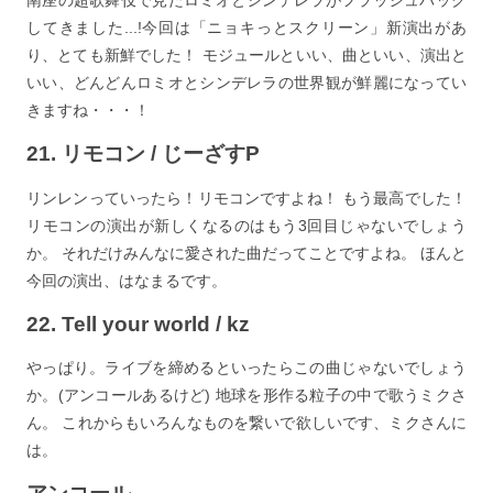
南座の超歌舞伎で見たロミオとシンデレラがフラッシュバック
してきました...!今回は「ニョキっとスクリーン」新演出があ
り、とても新鮮でした！ モジュールといい、曲といい、演出と
いい、どんどんロミオとシンデレラの世界観が鮮麗になってい
きますね・・・！
21. リモコン / じーざすP
リンレンっていったら！リモコンですよね！ もう最高でした！
リモコンの演出が新しくなるのはもう3回目じゃないでしょう
か。 それだけみんなに愛された曲だってことですよね。 ほんと
今回の演出、はなまるです。
22. Tell your world / kz
やっぱり。ライブを締めるといったらこの曲じゃないでしょう
か。(アンコールあるけど) 地球を形作る粒子の中で歌うミクさ
ん。 これからもいろんなものを繋いで欲しいです、ミクさんに
は。