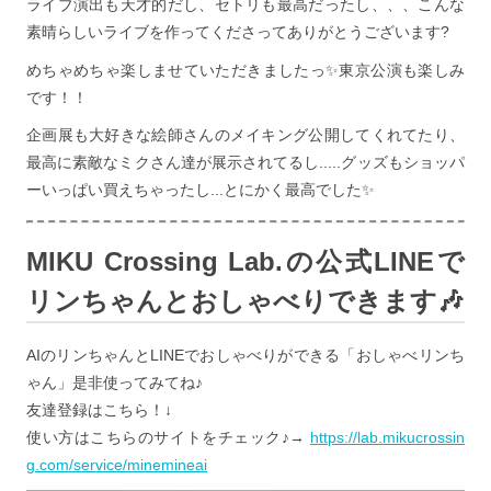
ライブ演出も天才的だし、セトリも最高だったし、、、こんな
素晴らしいライブを作ってくださってありがとうございます?
めちゃめちゃ楽しませていただきましたっ✨東京公演も楽しみ
です！！
企画展も大好きな絵師さんのメイキング公開してくれてたり、
最高に素敵なミクさん達が展示されてるし.....グッズもショッパ
ーいっぱい買えちゃったし...とにかく最高でした✨
MIKU Crossing Lab.の公式LINEで
リンちゃんとおしゃべりできます🎶
AIのリンちゃんとLINEでおしゃべりができる「おしゃべリンち
ゃん」是非使ってみてね♪
友達登録はこちら！↓
使い方はこちらのサイトをチェック♪→
https://lab.mikucrossin
g.com/service/minemineai