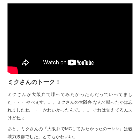
ミクさんのトーク！
ミクさんが大阪弁で喋ってみたかったんだっていってまし
た・・・ やべぇす。。。ミクさんの大阪弁 なんて喋ったかは忘
れましたね・・・かわいかったんで。。。 それは覚えてるんス
けどねぇ
あと、ミクさんの『大阪弁でMCしてみたかったのー✨✨』は破
壊力抜群でした。とてもかわいい。