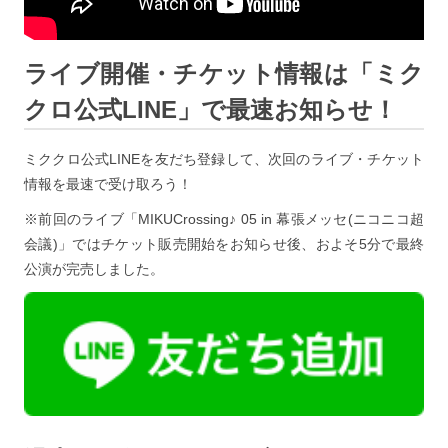
ライブ開催・チケット情報は「ミク
クロ公式LINE」で最速お知らせ！
ミククロ公式LINEを友だち登録して、次回のライブ・チケット
情報を最速で受け取ろう！
※前回のライブ「MIKUCrossing♪ 05 in 幕張メッセ(ニコニコ超
会議)」ではチケット販売開始をお知らせ後、およそ5分で最終
公演が完売しました。