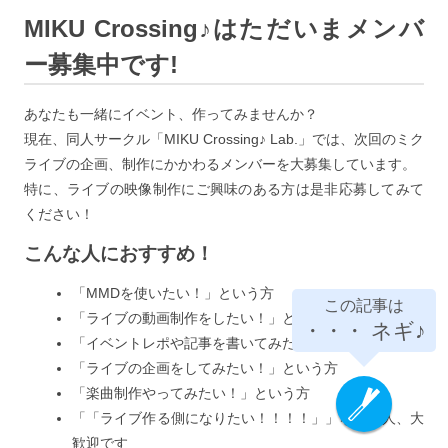
MIKU Crossing♪はただいまメンバ
ー募集中です!
あなたも一緒にイベント、作ってみませんか？
現在、同人サークル「MIKU Crossing♪ Lab.」では、次回のミク
ライブの企画、制作にかかわるメンバーを大募集しています。
特に、ライブの映像制作にご興味のある方は是非応募してみて
ください！
こんな人におすすめ！
「MMDを使いたい！」という方
この記事は
「ライブの動画制作をしたい！」という方
・・・
ネギ♪
「イベントレポや記事を書いてみたい！」という方
「ライブの企画をしてみたい！」という方
「楽曲制作やってみたい！」という方
「「ライブ作る側になりたい！！！！」」なんて人、大
歓迎です