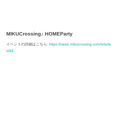
MIKUCrossing♪ HOMEParty
イベントの詳細はこちら:
https://news.mikucrossing.com/article
s/44