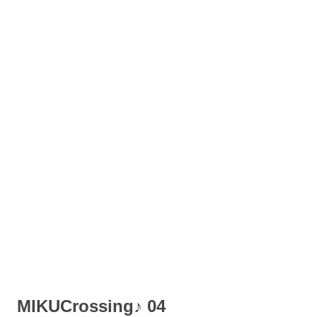
MIKUCrossing♪ 04