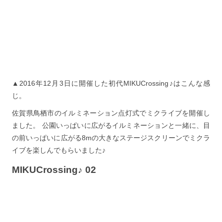
▲2016年12月3日に開催した初代MIKUCrossing♪はこんな感
じ。
佐賀県鳥栖市のイルミネーション点灯式でミクライブを開催し
ました。 公園いっぱいに広がるイルミネーションと一緒に、目
の前いっぱいに広がる8mの大きなステージスクリーンでミクラ
イブを楽しんでもらいました♪
MIKUCrossing♪ 02