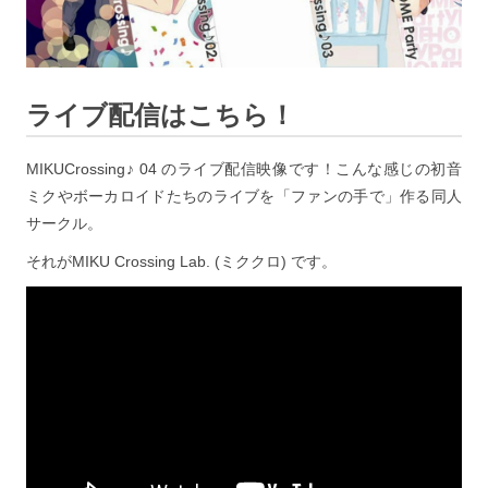
ライブ配信はこちら！
MIKUCrossing♪ 04 のライブ配信映像です！こんな感じの初音
ミクやボーカロイドたちのライブを「ファンの手で」作る同人
サークル。
それがMIKU Crossing Lab. (ミククロ) です。