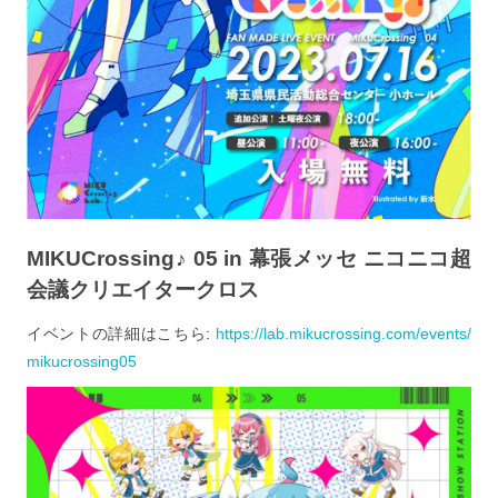
MIKUCrossing♪ 05 in 幕張メッセ ニコニコ超
会議クリエイタークロス
イベントの詳細はこちら:
https://lab.mikucrossing.com/events/
mikucrossing05