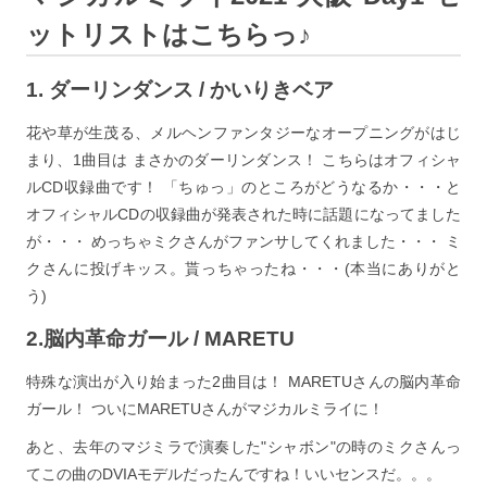
ットリストはこちらっ♪
1. ダーリンダンス / かいりきベア
花や草が生茂る、メルヘンファンタジーなオープニングがはじ
まり、1曲目は まさかのダーリンダンス！ こちらはオフィシャ
ルCD収録曲です！ 「ちゅっ」のところがどうなるか・・・と
オフィシャルCDの収録曲が発表された時に話題になってました
が・・・ めっちゃミクさんがファンサしてくれました・・・ ミ
クさんに投げキッス。貰っちゃったね・・・(本当にありがと
う)
2.脳内革命ガール / MARETU
特殊な演出が入り始まった2曲目は！ MARETUさんの脳内革命
ガール！ ついにMARETUさんがマジカルミライに！
あと、去年のマジミラで演奏した"シャボン"の時のミクさんっ
てこの曲のDVIAモデルだったんですね！いいセンスだ。。。