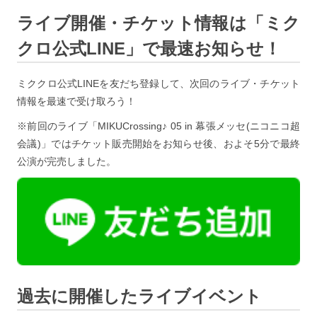
ライブ開催・チケット情報は「ミク
クロ公式LINE」で最速お知らせ！
ミククロ公式LINEを友だち登録して、次回のライブ・チケット
情報を最速で受け取ろう！
※前回のライブ「MIKUCrossing♪ 05 in 幕張メッセ(ニコニコ超
会議)」ではチケット販売開始をお知らせ後、およそ5分で最終
公演が完売しました。
過去に開催したライブイベント