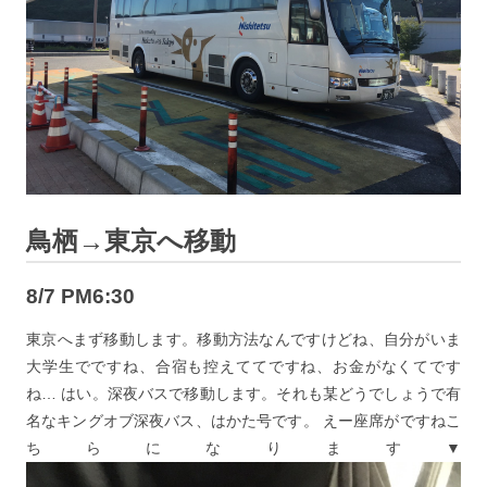
鳥栖→東京へ移動
8/7 PM6:30
東京へまず移動します。移動方法なんですけどね、自分がいま
大学生でですね、合宿も控えててですね、お金がなくてです
ね… はい。深夜バスで移動します。それも某どうでしょうで有
名なキングオブ深夜バス、はかた号です。 えー座席がですねこ
ちらになります▼