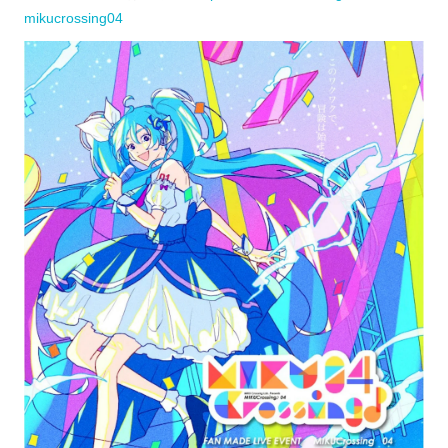
mikucrossing04