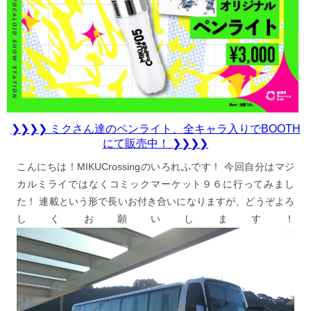
❯❯❯❯ ミクさん達のペンライト、全キャラ入りでBOOTH
にて販売中！ ❯❯❯❯
こんにちは！MIKUCrossingのいろれふです！ 今回自分はマジ
カルミライではなくコミックマーケット９６に行ってみまし
た！ 連載という形で長いお付き合いになりますが、どうぞよろ
しくお願いします！