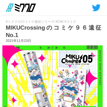
#ミククロのコミケ遠征シリーズ
#C96
#コミケ
MIKUCrossingのコミケ９６遠征
No.1
2021年11月23日