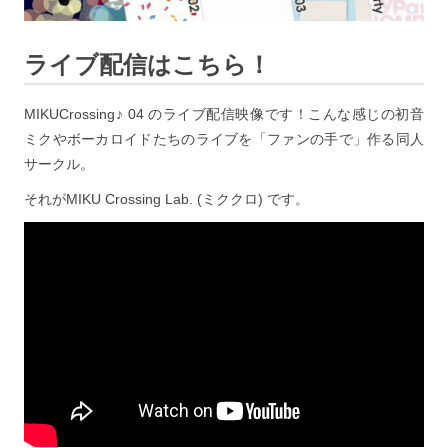
ライブ配信はこちら！
MIKUCrossing♪ 04 のライブ配信映像です！こんな感じの初音
ミクやボーカロイドたちのライブを「ファンの手で」作る同人
サークル。
それがMIKU Crossing Lab. (ミククロ) です。