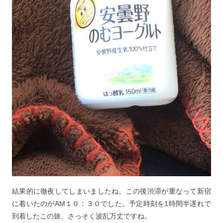
結果的に徹夜してしまいましたね。この後渋滞が重なって新宿
に着いたのがAM１０：３０でした。予定時刻を1時間半遅れで
到着したこの旅、さっそく波乱万丈ですね。