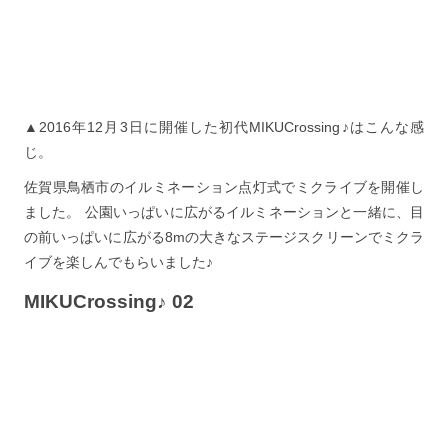
▲2016年12月3日に開催した初代MIKUCrossing♪はこんな感
じ。
佐賀県鳥栖市のイルミネーション点灯式でミクライブを開催し
ました。 公園いっぱいに広がるイルミネーションと一緒に、目
の前いっぱいに広がる8mの大きなステージスクリーンでミクラ
イブを楽しんでもらいました♪
MIKUCrossing♪ 02