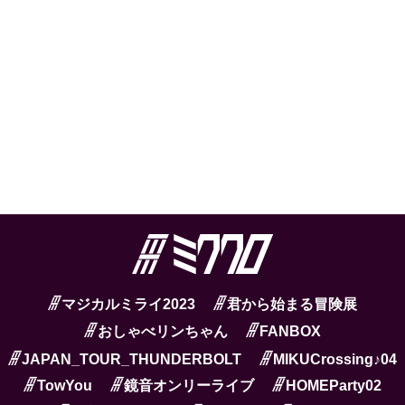
マジカルミライ2023
君から始まる冒険展
おしゃべリンちゃん
FANBOX
JAPAN_TOUR_THUNDERBOLT
MIKUCrossing♪04
TowYou
鏡音オンリーライブ
HOMEParty02