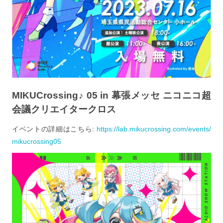
MIKUCrossing♪ 05 in 幕張メッセ ニコニコ超
会議クリエイタークロス
イベントの詳細はこちら:
https://lab.mikucrossing.com/events/
mikucrossing05