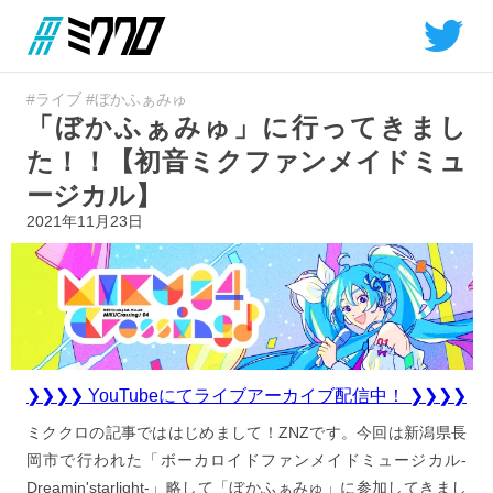
#ライブ
#ぼかふぁみゅ
「ぼかふぁみゅ」に行ってきまし
た！！【初音ミクファンメイドミュ
ージカル】
2021年11月23日
❯❯❯❯ YouTubeにてライブアーカイブ配信中！ ❯❯❯❯
ミククロの記事でははじめまして！ZNZです。今回は新潟県長
岡市で行われた「ボーカロイドファンメイドミュージカル-
Dreamin'starlight-」略して「ぼかふぁみゅ」に参加してきまし