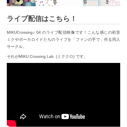
ライブ配信はこちら！
MIKUCrossing♪ 04 のライブ配信映像です！こんな感じの初音
ミクやボーカロイドたちのライブを「ファンの手で」作る同人
サークル。
それがMIKU Crossing Lab. (ミククロ) です。