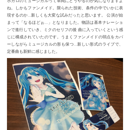
ボカロのミュージカルって単純にどうやるのか気になりますよ
ね。しかもファンメイド。限られた技術、条件の中でいかに表
現するのか...新しくも大変な試みだったと思います。 公演が始
まって「なるほどぉ...」となりました。物語は基本ナレーショ
ンで進行していき、ミクのセリフの後 曲に入っていくという感
じに構成されていたのです。うまくファンメイドの弱点をカバ
ーしながらミュージカルの形も保つ...新しい形式のライブで、
定番曲も新鮮に感じました。