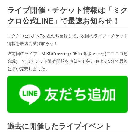
ライブ開催・チケット情報は「ミク
クロ公式LINE」で最速お知らせ！
ミククロ公式LINEを友だち登録して、次回のライブ・チケット
情報を最速で受け取ろう！
※前回のライブ「MIKUCrossing♪ 05 in 幕張メッセ(ニコニコ超
会議)」ではチケット販売開始をお知らせ後、およそ5分で最終
公演が完売しました。
過去に開催したライブイベント