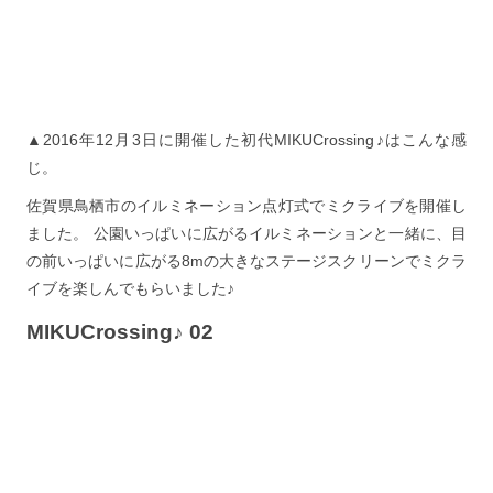
▲2016年12月3日に開催した初代MIKUCrossing♪はこんな感
じ。
佐賀県鳥栖市のイルミネーション点灯式でミクライブを開催し
ました。 公園いっぱいに広がるイルミネーションと一緒に、目
の前いっぱいに広がる8mの大きなステージスクリーンでミクラ
イブを楽しんでもらいました♪
MIKUCrossing♪ 02