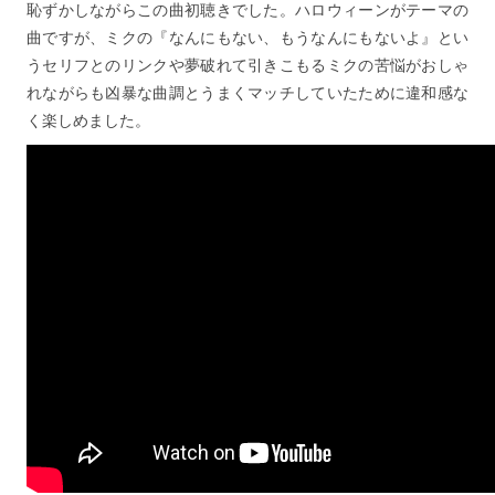
恥ずかしながらこの曲初聴きでした。ハロウィーンがテーマの
曲ですが、ミクの『なんにもない、もうなんにもないよ』とい
うセリフとのリンクや夢破れて引きこもるミクの苦悩がおしゃ
れながらも凶暴な曲調とうまくマッチしていたために違和感な
く楽しめました。