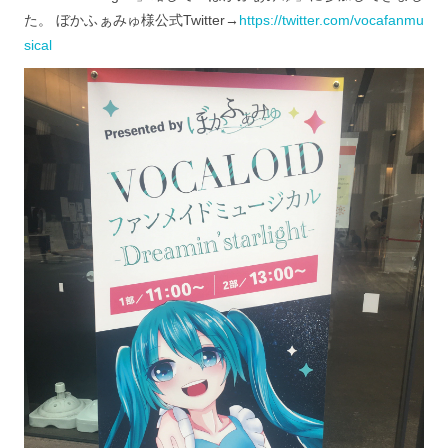
た。 ぼかふぁみゅ様公式Twitter→
https://twitter.com/vocafanmu
sical