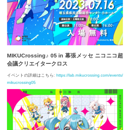
MIKUCrossing♪ 05 in 幕張メッセ ニコニコ超
会議クリエイタークロス
イベントの詳細はこちら:
https://lab.mikucrossing.com/events/
mikucrossing05