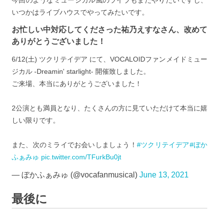
今回のようなミュージカル風のライブもまたやりたいですし、
いつかはライブハウスでやってみたいです。
お忙しい中対応してくださった祐乃えすなさん、改めて
ありがとうございました！
6/12(土) ツクリテイデア にて、VOCALOIDファンメイドミュー
ジカル -Dreamin' starlight- 開催致しました。
ご来場、本当にありがとうございました！
2公演とも満員となり、たくさんの方に見ていただけて本当に嬉
しい限りです。
また、次のミライでお会いしましょう！
#ツクリテイデア
#ぼか
ふぁみゅ
pic.twitter.com/TFurkBu0jt
— ぼかふぁみゅ (@vocafanmusical)
June 13, 2021
最後に