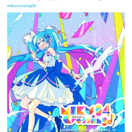
mikucrossing04