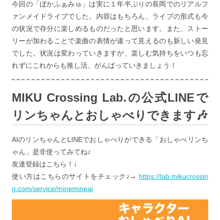
今回の「ぼかふぁみゅ」は実に１年半ぶりの長岡でのリアルフ
ァンメイドライブでした。内容はもちろん、ライブの形式も今
の状況で存分に楽しめるものだったと思います。また、ストー
リーが加わることで楽曲の表情が違って見えるのも新しい発見
でした。状況は変わっていきますが、楽しむ気持ちをいつも忘
れずにこれからも推し活、がんばっていきましょう！
MIKU Crossing Lab.の公式LINEで
リンちゃんとおしゃべりできます🎶
AIのリンちゃんとLINEでおしゃべりができる「おしゃべリンち
ゃん」是非使ってみてね♪
友達登録はこちら！↓
使い方はこちらのサイトをチェック♪→
https://lab.mikucrossin
g.com/service/minemineai