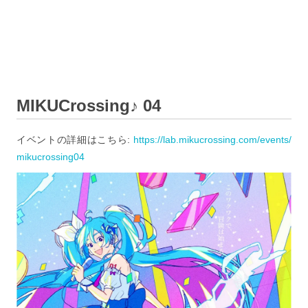
MIKUCrossing♪ 04
イベントの詳細はこちら:
https://lab.mikucrossing.com/events/
mikucrossing04