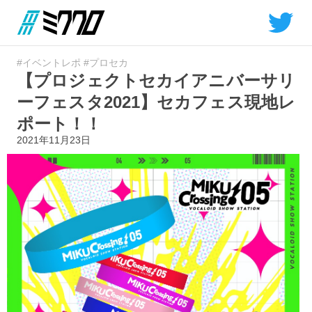
#イベントレポ
#プロセカ
【プロジェクトセカイアニバーサリ
ーフェスタ2021】セカフェス現地レ
ポート！！
2021年11月23日