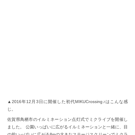
▲2016年12月3日に開催した初代MIKUCrossing♪はこんな感
じ。
佐賀県鳥栖市のイルミネーション点灯式でミクライブを開催し
ました。 公園いっぱいに広がるイルミネーションと一緒に、目
の前いっぱいに広がる8mの大きなステージスクリーンでミクラ