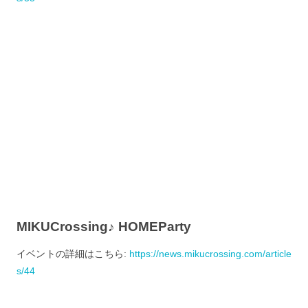
MIKUCrossing♪ HOMEParty
イベントの詳細はこちら:
https://news.mikucrossing.com/article
s/44