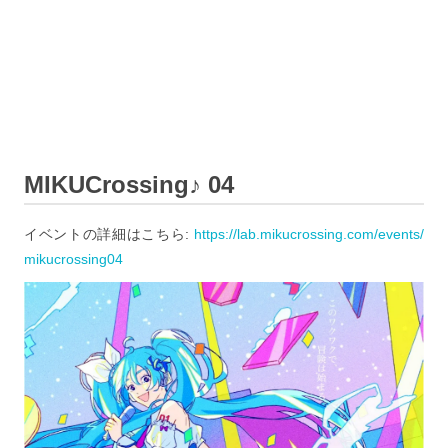
MIKUCrossing♪ 04
イベントの詳細はこちら:
https://lab.mikucrossing.com/events/
mikucrossing04