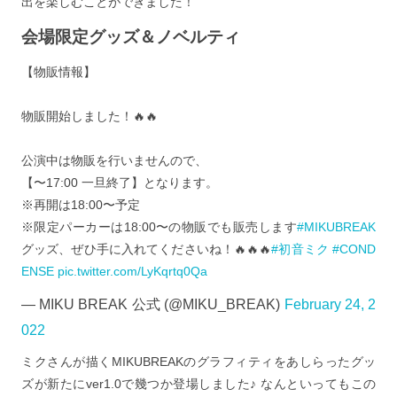
出を楽しむことができました！
会場限定グッズ＆ノベルティ
【物販情報】
物販開始しました！🔥🔥
公演中は物販を行いませんので、
【〜17:00 一旦終了】となります。
※再開は18:00〜予定
※限定パーカーは18:00〜の物販でも販売します
#MIKUBREAK
グッズ、ぜひ手に入れてくださいね！🔥🔥🔥
#初音ミク
#COND
ENSE
pic.twitter.com/LyKqrtq0Qa
— MIKU BREAK 公式 (@MIKU_BREAK)
February 24, 2
022
ミクさんが描くMIKUBREAKのグラフィティをあしらったグッ
ズが新たにver1.0で幾つか登場しました♪ なんといってもこの