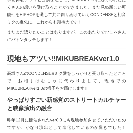
くさんの想いを受け取ることができました。まだ見ぬ新しい可
能性をHIPHOPを通して共に創りあげていくCONDENSEと初音
ミクの進化に、これからも期待大です！
まだまだ語りたいことはありますが、このあたりでむしゃさん
にバトンタッチします！
現地もアツい!!MIKUBREAKver1.0
高坂さんのCONDENSE&ミク愛をしっかりと受け取ったところ
で...お相手はむしゃに代わりまして、現地での
MIKUBREAKver1.0の様子をお届けします‼
やっぱりすごい新感覚のストリートカルチャー
と映像演出の融合
昨年12月に開催されたver0.9にも現地参加させていただいたの
ですが、かなり演出として進化しているのが驚きでした！