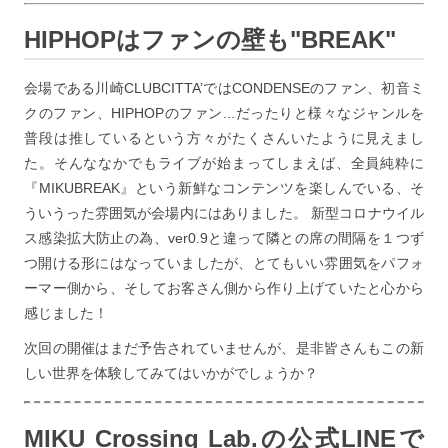
HIPHOPはファンの壁も"BREAK"
会場である川崎CLUBCITTA’ではCONDENSEのファン、初音ミ
クのファン、HIPHOPのファン...だったりと様々なジャンルを
普段は推しているという方々がたくさんいたように見えまし
た。そんななかでもライブが始まってしまえば、全員純粋に
『MIKUBREAK』という新鮮なコンテンツを楽しんでいる、そ
ういうった雰囲気が会場内にはありました。 新型コロナウイル
ス感染拡大防止の為、ver0.9と違って隣との席の間隔を１つず
つ開ける形にはなっていましたが、とてもいい雰囲気をパフォ
ーマー側から、そしてお客さん側から作り上げていたと心から
感じました！
次回の開催はまだ予告されていませんが、是非皆さんもこの新
しい世界を体験してみてはいかがでしょうか？
MIKU Crossing Lab.の公式LINEで