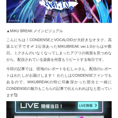
▲MIKU BREAK メインビジュアル
こんにちは！CONDENSEとVOCALOIDが大好きなオタク、高
坂エビ子です🦐 2公演あったMIKUBREAK ver.1.0からはや数
日。ミクさんのいなくなってしまったアプリの画面を見つめな
がら、配信されている楽曲を何度もリピートする毎日です。
今回の記事では、現地のレポートをむしゃさん、配信のレポー
トはわたしがお届けします！ わたしはCONDENSEファンでも
あるので、MIKUBREAKの特に印象深かった部分と一緒に
CONDENSEの魅力もこちらの記事で伝えられればなと思ってい
ます🥰