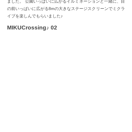
ました。 公園いっぱいに広がるイルミネーションと一緒に、目
の前いっぱいに広がる8mの大きなステージスクリーンでミクラ
イブを楽しんでもらいました♪
MIKUCrossing♪ 02