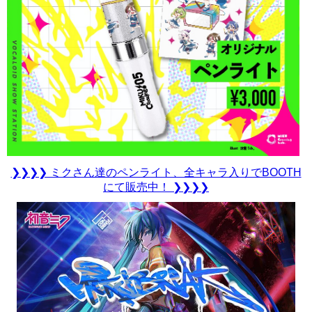
❯❯❯❯ ミクさん達のペンライト、全キャラ入りでBOOTH
にて販売中！ ❯❯❯❯