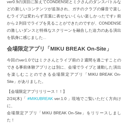
ver0.9の演目に加えてCONDENSEとミクさんのダンスバトルな
どの新しいコンテンツが追加され、ガチのクラブの爆音で楽し
むライブは変わらず言葉に表せないくらい楽しかったです♪ 前
から２列目でライブを見ることができたのですが、CONDENSE
の激しいダンスと特殊なスクリーンを融合した迫力のある演出
を肌身に感じました...
会場限定アプリ「MIKU BREAK On-Site」
今回のver1.0ではミクさんとライブ前の２週間を過ごすことの
できる事前体験アプリとは別に、会場でライブと連動した演出
を楽しむことのできる会場限定アプリ「MIKU BREAK On-
Site」がありました。
【会場限定アプリリリース！！】
2/24(木)「
#MIKUBREAK
ver.1.0 」現地でご覧いただく方向け
に、
会場限定アプリ「MIKU BREAK On-Site」をリリースしまし
た！