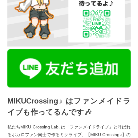
MIKUCrossing♪ はファンメイドラ
イブも作ってるんです🎶
私たちMIKU Crossing Lab. は「ファンメイドライブ」と呼ばれ
るボカロファン同士で作るミクライブ、【MIKU Crossing♪】の