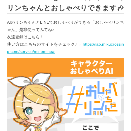
リンちゃんとおしゃべりできます🎶
AIのリンちゃんとLINEでおしゃべりができる「おしゃべリンち
ゃん」是非使ってみてね♪
友達登録はこちら！↓
使い方はこちらのサイトをチェック♪→
https://lab.mikucrossin
g.com/service/minemineai