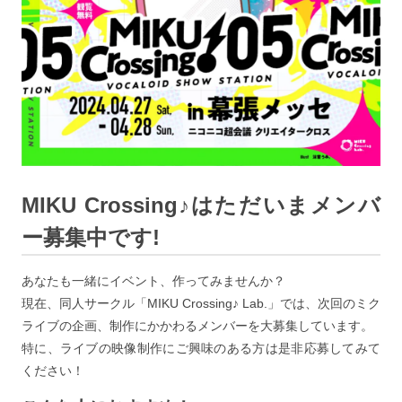
MIKU Crossing♪はただいまメンバ
ー募集中です!
あなたも一緒にイベント、作ってみませんか？
現在、同人サークル「MIKU Crossing♪ Lab.」では、次回のミク
ライブの企画、制作にかかわるメンバーを大募集しています。
特に、ライブの映像制作にご興味のある方は是非応募してみて
ください！