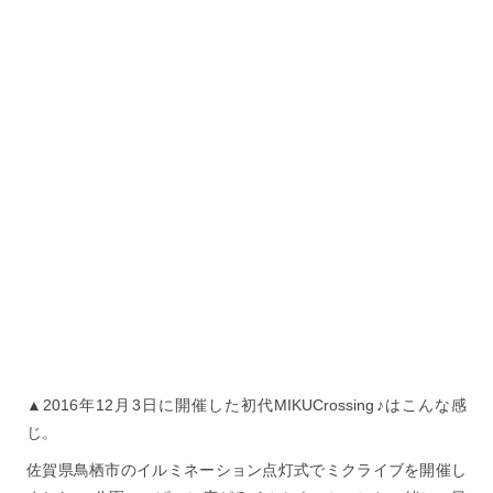
▲2016年12月3日に開催した初代MIKUCrossing♪はこんな感
じ。
佐賀県鳥栖市のイルミネーション点灯式でミクライブを開催し