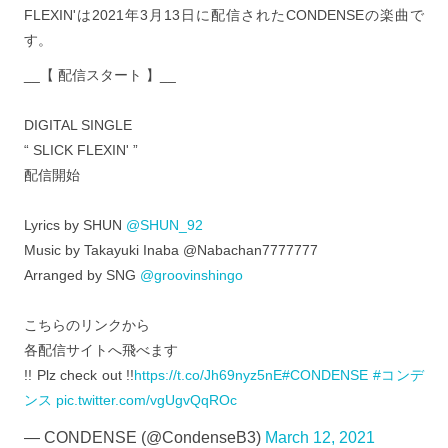
FLEXIN'は2021年3月13日に配信されたCONDENSEの楽曲で
す。
__【 配信スタート 】__
DIGITAL SINGLE
“ SLICK FLEXIN' ”
配信開始
Lyrics by SHUN
@SHUN_92
Music by Takayuki Inaba @Nabachan7777777
Arranged by SNG
@groovinshingo
こちらのリンクから
各配信サイトへ飛べます
!! Plz check out !!
https://t.co/Jh69nyz5nE
#CONDENSE
#コンデ
ンス
pic.twitter.com/vgUgvQqROc
— CONDENSE (@CondenseB3)
March 12, 2021