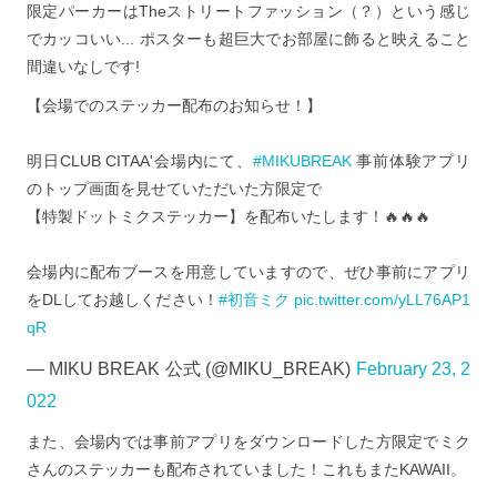
限定パーカーはTheストリートファッション（？）という感じ
でカッコいい... ポスターも超巨大でお部屋に飾ると映えること
間違いなしです!
【会場でのステッカー配布のお知らせ！】
明日CLUB CITAA'会場内にて、
#MIKUBREAK
事前体験アプリ
のトップ画面を見せていただいた方限定で
【特製ドットミクステッカー】を配布いたします！🔥🔥🔥
会場内に配布ブースを用意していますので、ぜひ事前にアプリ
をDLしてお越しください！
#初音ミク
pic.twitter.com/yLL76AP1
qR
— MIKU BREAK 公式 (@MIKU_BREAK)
February 23, 2
022
また、会場内では事前アプリをダウンロードした方限定でミク
さんのステッカーも配布されていました！これもまたKAWAII。