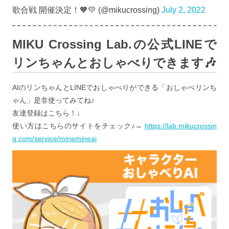
歌合戦 開催決定！🧡💛 (@mikucrossing)
July 2, 2022
MIKU Crossing Lab.の公式LINEで
リンちゃんとおしゃべりできます🎶
AIのリンちゃんとLINEでおしゃべりができる「おしゃべリンち
ゃん」是非使ってみてね♪
友達登録はこちら！↓
使い方はこちらのサイトをチェック♪→
https://lab.mikucrossin
g.com/service/minemineai