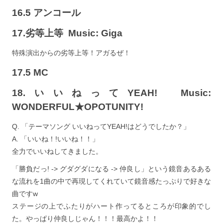
16.5 アンコール
17.劣等上等 Music: Giga
特殊演出からの劣等上等！アガるぜ！
17.5 MC
18.いいねってYEAH! Music:
WONDERFUL★OPOTUNITY!
Q. 「テーマソング いいねってYEAH!はどうでしたか？」
A. 「いいね！!いいね！！」
全力でいいねしてきました。
「勝負だっ! -> グダグダになる -> 仲良し」という鏡音あるある
な流れを1曲の中で再現してくれていて鏡音感たっぷりで好きな
曲ですw
ステージの上でふたりがハート作ってるところが印象的でし
た。やっぱり仲良しじゃん！！！最高かよ！！