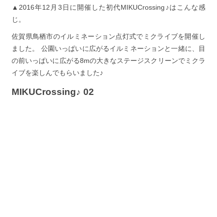
▲2016年12月3日に開催した初代MIKUCrossing♪はこんな感
じ。
佐賀県鳥栖市のイルミネーション点灯式でミクライブを開催し
ました。 公園いっぱいに広がるイルミネーションと一緒に、目
の前いっぱいに広がる8mの大きなステージスクリーンでミクラ
イブを楽しんでもらいました♪
MIKUCrossing♪ 02