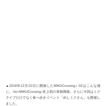
▲2018年12月22日に開催したMIKUCrossing♪ 02はこんな感
じ。<br>MIKUCrossing♪史上初の単独開催。さらに今回はミク
ライブだけでなく食べ歩きイベント「めしミクさん」も開催し
ました。