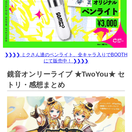
❯❯❯❯ ミクさん達のペンライト、全キャラ入りでBOOTH
にて販売中！ ❯❯❯❯
鏡音オンリーライブ ★TwoYou★ セ
トリ・感想まとめ