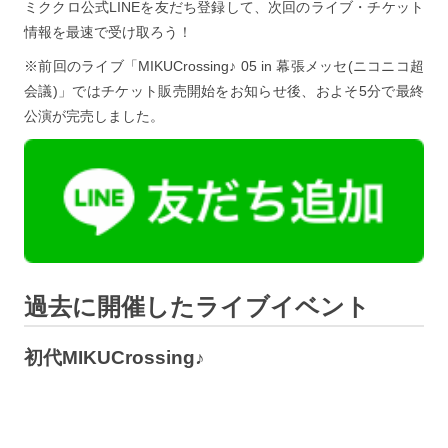
ミククロ公式LINEを友だち登録して、次回のライブ・チケット
情報を最速で受け取ろう！
※前回のライブ「MIKUCrossing♪ 05 in 幕張メッセ(ニコニコ超
会議)」ではチケット販売開始をお知らせ後、およそ5分で最終
公演が完売しました。
過去に開催したライブイベント
初代MIKUCrossing♪