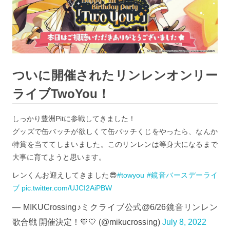
ついに開催されたリンレンオンリー
ライブTwoYou！
しっかり豊洲Pitに参戦してきました！
グッズで缶バッチが欲しくて缶バッチくじをやったら、なんか
特賞を当ててしまいました。このリンレンは等身大になるまで
大事に育てようと思います。
レンくんお迎えしてきました😎
#towyou
#鏡音バースデーライ
ブ
pic.twitter.com/UJCI2AiPBW
— MIKUCrossing♪ミクライブ公式@6/26鏡音リンレン
歌合戦 開催決定！🧡💛 (@mikucrossing)
July 8, 2022