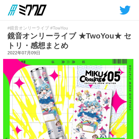
#鏡音オンリーライブ
#TowYou
鏡音オンリーライブ ★TwoYou★ セ
トリ・感想まとめ
2022年07月09日