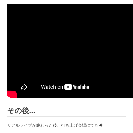
その後...
リアルライブが終わった後、打ち上げ会場にて🍖🥩