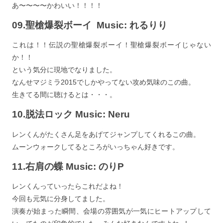
あ〜〜〜〜かわいい！！！！
09.聖槍爆裂ボーイ Music: れるりり
これは！！伝説の聖槍爆裂ボーイ！聖槍爆裂ボーイじゃない
か！！
という気分に現地でなりました。
なんせマジミラ2015でしかやってない攻め気味のこの曲。
生きてる間に聴けるとは・・・。
10.脱法ロック Music: Neru
レンくんがたくさん足をあげてジャンプしてくれるこの曲。
ムーンウォークしてるところがいっちゃん好きです。
11.右肩の蝶 Music: のりP
レンくんっていったらこれだよね！
今回も元気に分身してました。
演奏が始まった瞬間、会場の雰囲気が一気にヒートアップして