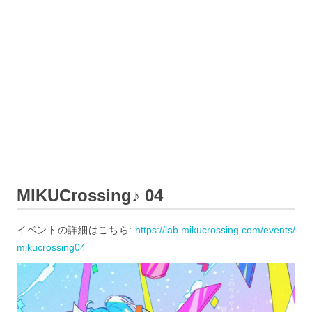
MIKUCrossing♪ 04
イベントの詳細はこちら:
https://lab.mikucrossing.com/events/
mikucrossing04