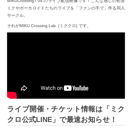
MIKUCrossing♪ 04 のライブ配信映像です！こんな感じの初音
ミクやボーカロイドたちのライブを「ファンの手で」作る同人
サークル。
それがMIKU Crossing Lab. (ミククロ) です。
ライブ開催・チケット情報は「ミク
クロ公式LINE」で最速お知らせ！