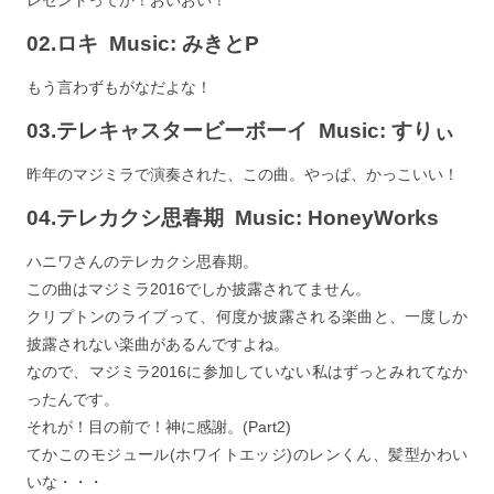
02.ロキ Music: みきとP
もう言わずもがなだよな！
03.テレキャスタービーボーイ Music: すりぃ
昨年のマジミラで演奏された、この曲。やっぱ、かっこいい！
04.テレカクシ思春期 Music: HoneyWorks
ハニワさんのテレカクシ思春期。
この曲はマジミラ2016でしか披露されてません。
クリプトンのライブって、何度か披露される楽曲と、一度しか
披露されない楽曲があるんですよね。
なので、マジミラ2016に参加していない私はずっとみれてなか
ったんです。
それが！目の前で！神に感謝。(Part2)
てかこのモジュール(ホワイトエッジ)のレンくん、髪型かわい
いな・・・