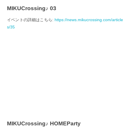
MIKUCrossing♪ 03
イベントの詳細はこちら:
https://news.mikucrossing.com/article
s/35
MIKUCrossing♪ HOMEParty