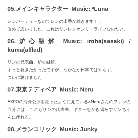
05.メインキャラクター Music: *Luna
レンパーティーなのでレンの出番が続きます！！
改めて思いました、これはリンレンオンリーライブなのだと。
06.炉心融解 Music: iroha(sasaki) /
kuma(alfled)
リンの代表曲、炉心融解。
ずっと聴きたかったですが、なかなか日本ではやらず。
ついに聴けました！
07.東京テディベア Music: Neru
EXPOの海外公演を狂ったように見ている&Neruさんのファンの
自分には、これもリンの代表曲。ギターをかき鳴らすリンちゃ
んに痺れる。
08.メランコリック Music: Junky