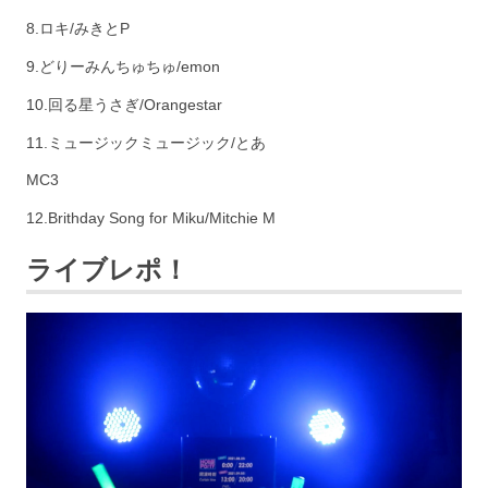
8.ロキ/みきとP
9.どりーみんちゅちゅ/emon
10.回る星うさぎ/Orangestar
11.ミュージックミュージック/とあ
MC3
12.Brithday Song for Miku/Mitchie M
ライブレポ！