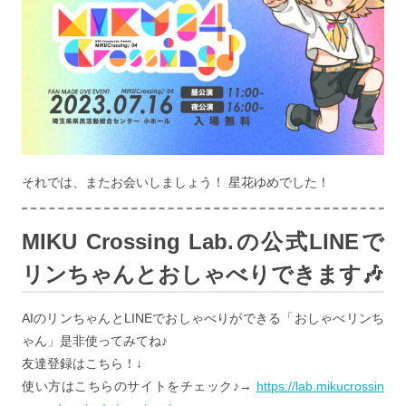
それでは、またお会いしましょう！ 星花ゆめでした！
MIKU Crossing Lab.の公式LINEで
リンちゃんとおしゃべりできます🎶
AIのリンちゃんとLINEでおしゃべりができる「おしゃべリンち
ゃん」是非使ってみてね♪
友達登録はこちら！↓
使い方はこちらのサイトをチェック♪→
https://lab.mikucrossin