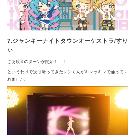
7.ジャンキーナイトタウンオーケストラ/すり
ぃ
さあ鏡音のターンが開始！！！
というわけで次は帰ってきたレンくんがキレッキレで踊ってく
れました♪