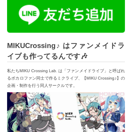
MIKUCrossing♪ はファンメイドラ
イブも作ってるんです🎶
私たちMIKU Crossing Lab. は「ファンメイドライブ」と呼ばれ
るボカロファン同士で作るミクライブ、【MIKU Crossing♪】の
企画・制作を行う同人サークルです。