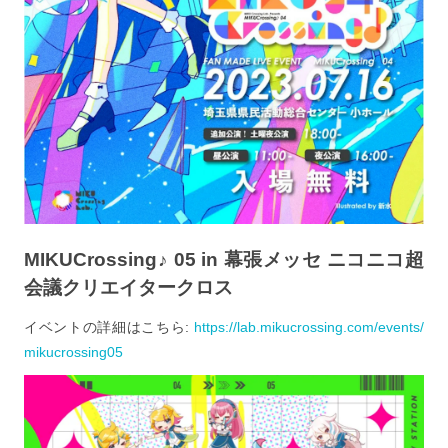
MIKUCrossing♪ 05 in 幕張メッセ ニコニコ超
会議クリエイタークロス
イベントの詳細はこちら:
https://lab.mikucrossing.com/events/
mikucrossing05