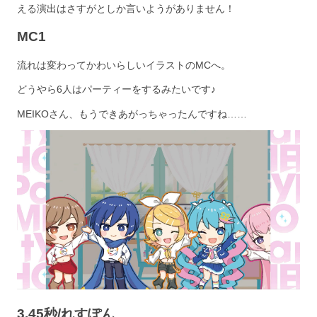
える演出はさすがとしか言いようがありません！
MC1
流れは変わってかわいらしいイラストのMCへ。
どうやら6人はパーティーをするみたいです♪
MEIKOさん、もうできあがっちゃったんですね……
3.45秒/れすぽん