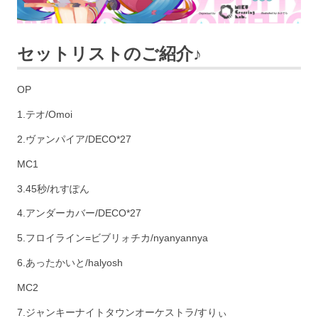
セットリストのご紹介♪
OP
1.テオ/Omoi
2.ヴァンパイア/DECO*27
MC1
3.45秒/れすぽん
4.アンダーカバー/DECO*27
5.フロイライン=ビブリォチカ/nyanyannya
6.あったかいと/halyosh
MC2
7.ジャンキーナイトタウンオーケストラ/すりぃ