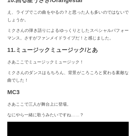
10.回る星うさぎ/Orangestar
え、ライブでこの曲をやるの？と思った人も多いのではないで
しょうか。
ミクさんの弾き語りによるゆっくりとしたスペシャルパフォー
マンス。さすがファンメイドライブだ！と感じました。
11.ミュージックミュージック/とあ
さあここでミュージックミュージック！
ミクさんのダンスはもちろん、背景がころころと変わる素敵な
曲でした！
MC3
さあここで三人が舞台上に登場。
なにやら一緒に歌うみたいですね……？