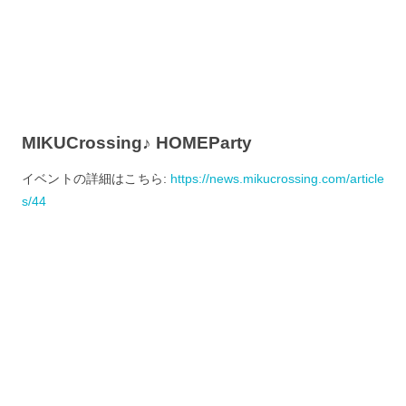
MIKUCrossing♪ HOMEParty
イベントの詳細はこちら:
https://news.mikucrossing.com/article
s/44