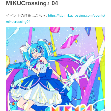
MIKUCrossing♪ 04
イベントの詳細はこちら:
https://lab.mikucrossing.com/events/
mikucrossing04