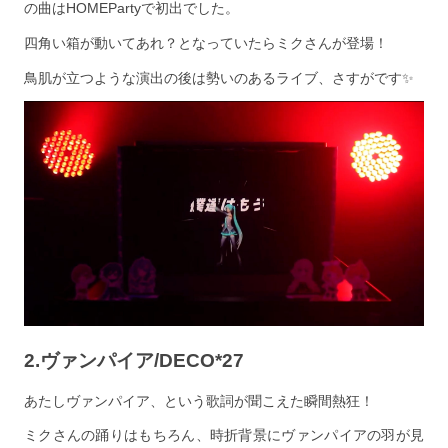
の曲はHOMEPartyで初出でした。
四角い箱が動いてあれ？となっていたらミクさんが登場！
鳥肌が立つような演出の後は勢いのあるライブ、さすがです✨
2.ヴァンパイア/DECO*27
あたしヴァンパイア、という歌詞が聞こえた瞬間熱狂！
ミクさんの踊りはもちろん、時折背景にヴァンパイアの羽が見