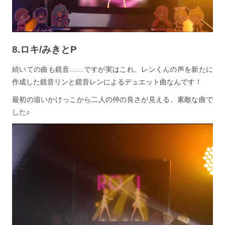
8.ロキ/みきとP
続いての曲も鏡音……ですが実はこれ、レンくんの声を新たに
作成した鏡音リンと鏡音レンによるデュエット曲なんです！
最初の追いかけっこから二人の仲の良さが見える、素敵な曲で
した♪