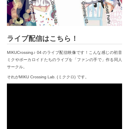
ライブ配信はこちら！
MIKUCrossing♪ 04 のライブ配信映像です！こんな感じの初音
ミクやボーカロイドたちのライブを「ファンの手で」作る同人
サークル。
それがMIKU Crossing Lab. (ミククロ) です。