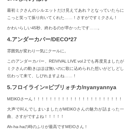
最初ミクさんのシルエットだけ見えてあれ？となっていたらに
こっと笑って振り向いてくれた……！さすがですミクさん！
かわいらしい45秒、終わるのが早かったです……。
4.アンダーカバー/DECO*27
雰囲気が変わり一気にクールに。
このアンダーカバー、REIVIVAL LIVE vol.2でも再度見ましたが
ミクさんの動きはほぼ無いのに歌に込められた想いがどしどし
伝わって来て、しびれますよね……！
5.フロイライン=ビブリォチカ/nyanyannya
MEIKOさーん！！！！！！！！！！！！！！！！！！！！！！
大声で叫んでしまいましたがMEIKOさんの魅力が詰まった一
曲、さすがですよね！！！！！
Ah-ha-haの時のふりが最高ですMEIOさん！