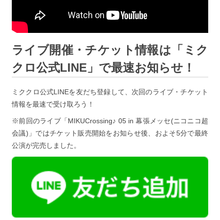
ライブ開催・チケット情報は「ミク
クロ公式LINE」で最速お知らせ！
ミククロ公式LINEを友だち登録して、次回のライブ・チケット
情報を最速で受け取ろう！
※前回のライブ「MIKUCrossing♪ 05 in 幕張メッセ(ニコニコ超
会議)」ではチケット販売開始をお知らせ後、およそ5分で最終
公演が完売しました。