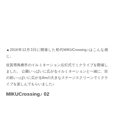
▲2016年12月3日に開催した初代MIKUCrossing♪はこんな感
じ。
佐賀県鳥栖市のイルミネーション点灯式でミクライブを開催し
ました。 公園いっぱいに広がるイルミネーションと一緒に、目
の前いっぱいに広がる8mの大きなステージスクリーンでミクラ
イブを楽しんでもらいました♪
MIKUCrossing♪ 02