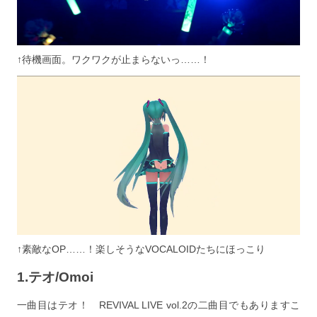
↑待機画面。ワクワクが止まらないっ……！
↑素敵なOP……！楽しそうなVOCALOIDたちにほっこり
1.テオ/Omoi
一曲目はテオ！ REVIVAL LIVE vol.2の二曲目でもありますこ