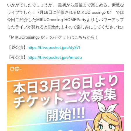
いかがでしたでしょうか。 最初から最後まで楽しめる、素敵な
ライブでした！ 7月16日に開催されるMIKUCrossing♪ 04 では
今回ご紹介したMIKUCrossing HOMEPartyよりもパワーアップ
したライブが見れると思われますので楽しみにしてくださいね♪
『MIKUCrossing♪ 04』のチケットはこちらから！
【昼公演】
https://t.livepocket.jp/e/dy97f
【夜公演】
https://t.livepocket.jp/e/mrueu