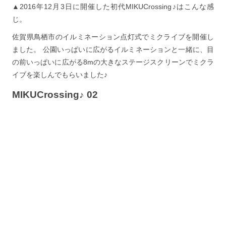
▲2016年12月3日に開催した初代MIKUCrossing♪はこんな感
じ。
佐賀県鳥栖市のイルミネーション点灯式でミクライブを開催し
ました。 公園いっぱいに広がるイルミネーションと一緒に、目
の前いっぱいに広がる8mの大きなステージスクリーンでミクラ
イブを楽しんでもらいました♪
MIKUCrossing♪ 02