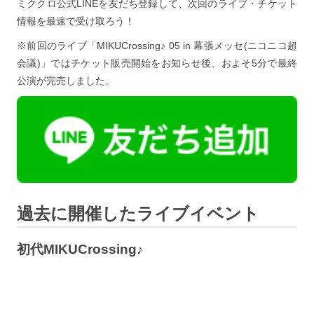
ミククロ公式LINEを友だち登録して、次回のライブ・チケット
情報を最速で受け取ろう！
※前回のライブ「MIKUCrossing♪ 05 in 幕張メッセ(ニコニコ超
会議)」ではチケット販売開始をお知らせ後、およそ5分で最終
公演が完売しました。
過去に開催したライブイベント
初代MIKUCrossing♪