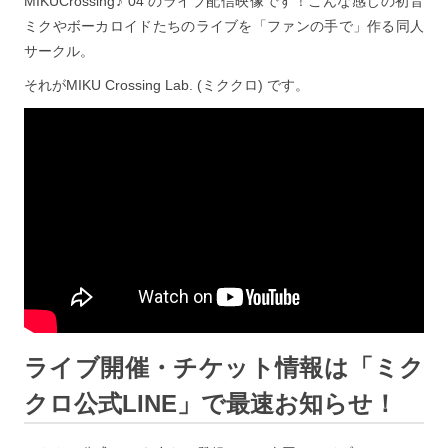
MIKUCrossing♪ 04 のライブ配信映像です！こんな感じの初音
ミクやボーカロイドたちのライブを「ファンの手で」作る同人
サークル。
それがMIKU Crossing Lab. (ミククロ) です。
ライブ開催・チケット情報は「ミク
クロ公式LINE」で最速お知らせ！