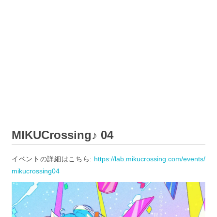
MIKUCrossing♪ 04
イベントの詳細はこちら:
https://lab.mikucrossing.com/events/
mikucrossing04