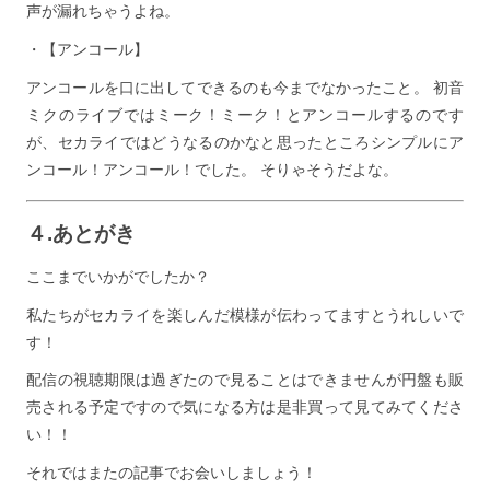
声が漏れちゃうよね。
・
【アンコール】
アンコールを口に出してできるのも今までなかったこと。 初音
ミクのライブではミーク！ミーク！とアンコールするのです
が、セカライではどうなるのかなと思ったところシンプルにア
ンコール！アンコール！でした。 そりゃそうだよな。
４.あとがき
ここまでいかがでしたか？
私たちがセカライを楽しんだ模様が伝わってますとうれしいで
す！
配信の視聴期限は過ぎたので見ることはできませんが円盤も販
売される予定ですので気になる方は是非買って見てみてくださ
い！！
それではまたの記事でお会いしましょう！