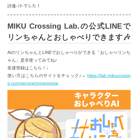
詩逢-ｼｱ-でした！
MIKU Crossing Lab.の公式LINEで
リンちゃんとおしゃべりできます🎶
AIのリンちゃんとLINEでおしゃべりができる「おしゃべリンち
ゃん」是非使ってみてね♪
友達登録はこちら！↓
使い方はこちらのサイトをチェック♪→
https://lab.mikucrossin
g.com/service/minemineai