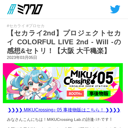
#セカライ
#プロセカ
【セカライ2nd】プロジェクトセカ
イ COLORFUL LIVE 2nd - Will -の
感想&セトリ！【大阪 大千穐楽】
2023年03月05日
❯❯❯❯ MIKUCrossing♪ 05 事後物販はこちら！ ❯❯❯❯
みなさんこんにちは！MIKUCrossing Lab.の詩逢-ｼｱ-です！