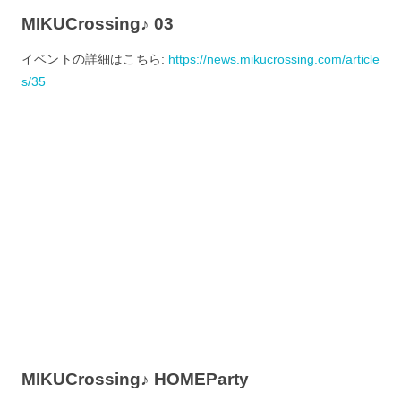
MIKUCrossing♪ 03
イベントの詳細はこちら:
https://news.mikucrossing.com/article
s/35
MIKUCrossing♪ HOMEParty