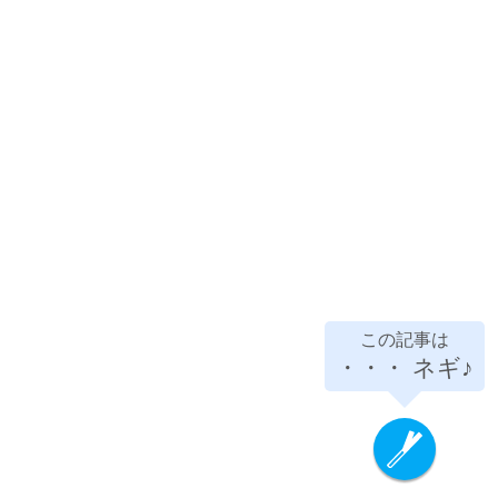
この記事は
・・・
ネギ♪