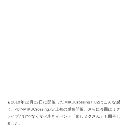
▲2018年12月22日に開催したMIKUCrossing♪ 02はこんな感
じ。<br>MIKUCrossing♪史上初の単独開催。さらに今回はミク
ライブだけでなく食べ歩きイベント「めしミクさん」も開催し
ました。